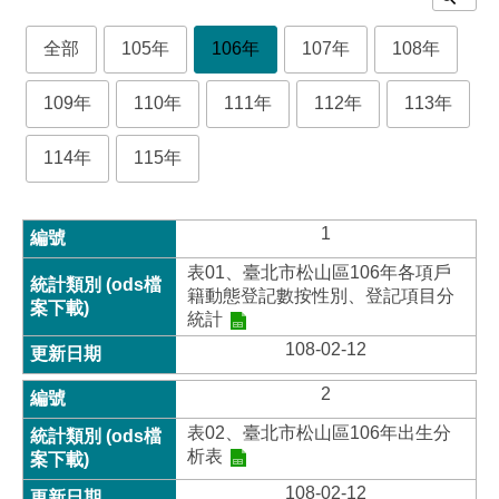
全部
105年
106年
107年
108年
109年
110年
111年
112年
113年
114年
115年
1
表01、臺北市松山區106年各項戶
籍動態登記數按性別、登記項目分
統計
108-02-12
2
表02、臺北市松山區106年出生分
析表
108-02-12