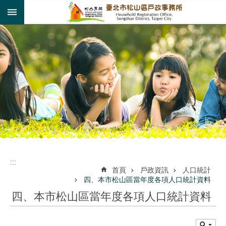
:::
跳到主要內容區塊
:::
:::
首頁
戶政資訊
人口統計
四、本市松山區當年度各項人口統計資料
四、本市松山區當年度各項人口統計資料