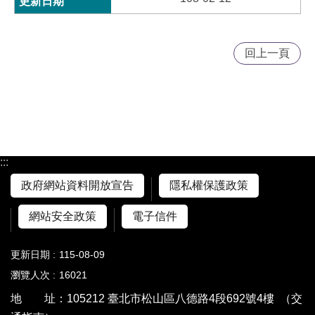
回上一頁
:::
政府網站資料開放宣告
隱私權保護政策
網站安全政策
電子信件
更新日期
115-08-09
瀏覽人次
16021
地 址：105212 臺北市松山區八德路4段692號4樓
（交