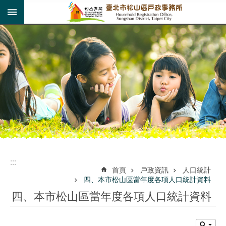
:::
跳到主要內容區塊
:::
:::
首頁
戶政資訊
人口統計
四、本市松山區當年度各項人口統計資料
四、本市松山區當年度各項人口統計資料