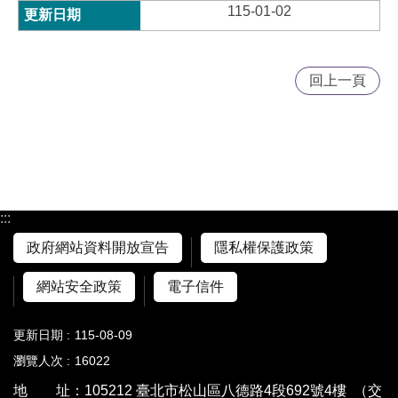
115-01-02
回上一頁
:::
政府網站資料開放宣告
隱私權保護政策
網站安全政策
電子信件
更新日期
115-08-09
瀏覽人次
16022
地 址：105212 臺北市松山區八德路4段692號4樓
（交