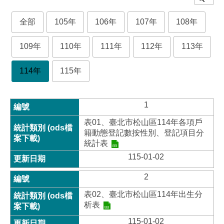
全部
105年
106年
107年
108年
109年
110年
111年
112年
113年
114年
115年
1
表01、臺北市松山區114年各項戶
籍動態登記數按性別、登記項目分
統計表
115-01-02
2
表02、臺北市松山區114年出生分
析表
115-01-02