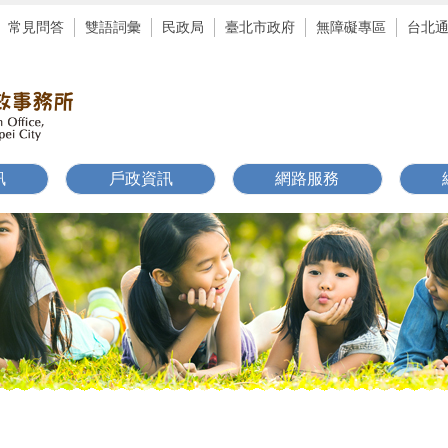
常見問答
雙語詞彙
民政局
臺北市政府
無障礙專區
台北
訊
戶政資訊
網路服務