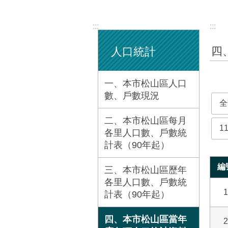
:::
:::
四
人口統計
一、本市松山區人口
數、戶數現況
全
二、本市松山區每月
1
各里人口數、戶數統
計表（90年起）
編
三、本市松山區歷年
各里人口數、戶數統
1
計表（90年起）
四、本市松山區當年
2