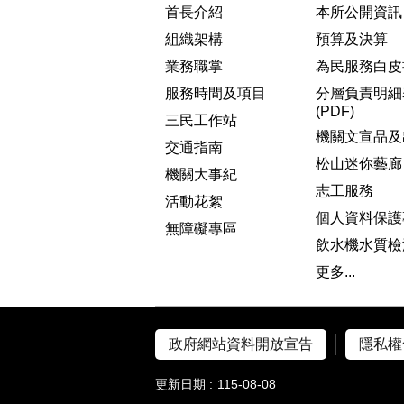
首長介紹
本所公開資訊
組織架構
預算及決算
業務職掌
為民服務白皮
服務時間及項目
分層負責明細
(PDF)
三民工作站
機關文宣品及
交通指南
松山迷你藝廊
機關大事紀
志工服務
活動花絮
個人資料保護
無障礙專區
飲水機水質檢
更多...
政府網站資料開放宣告
隱私權
更新日期
115-08-08