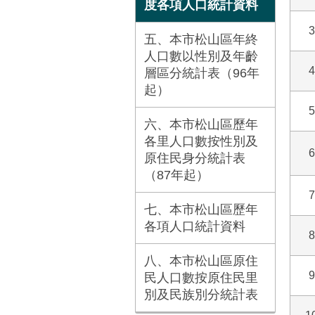
度各項人口統計資料
3
五、本市松山區年終
人口數以性別及年齡
4
層區分統計表（96年
起）
5
六、本市松山區歷年
各里人口數按性別及
6
原住民身分統計表
（87年起）
7
七、本市松山區歷年
各項人口統計資料
8
八、本市松山區原住
9
民人口數按原住民里
別及民族別分統計表