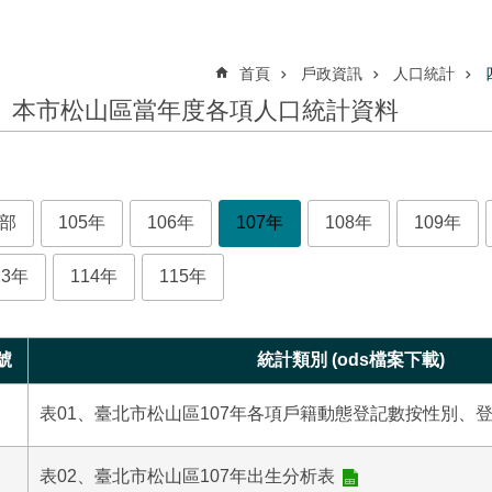
首頁
戶政資訊
人口統計
、本市松山區當年度各項人口統計資料
部
105年
106年
107年
108年
109年
13年
114年
115年
號
統計類別 (ods檔案下載)
表01、臺北市松山區107年各項戶籍動態登記數按性別、
表02、臺北市松山區107年出生分析表