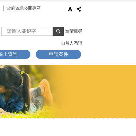
通
政府資訊公開專區
進階搜尋
自然人憑證
線上查詢
申請案件