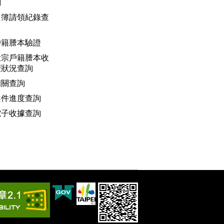
詢
名簿請領紀錄查
戶籍謄本驗證
大宗戶籍謄本收
理狀況查詢
相關查詢
案件進度查詢
電子收據查詢