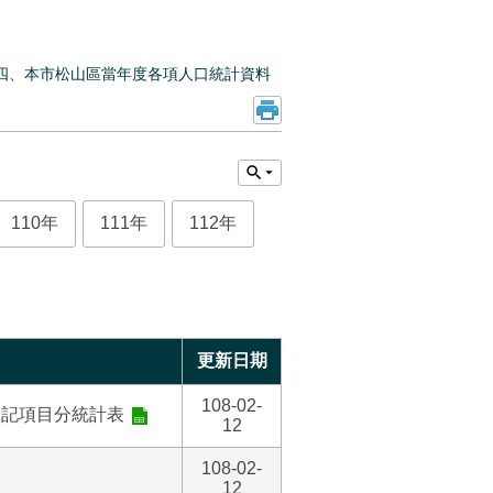
四、本市松山區當年度各項人口統計資料
110年
111年
112年
更新日期
108-02-
登記項目分統計表
12
108-02-
12