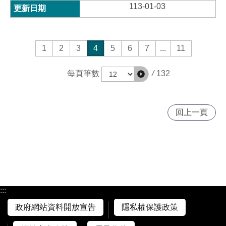
113-01-03
1
2
3
4
5
6
7
...
11
/
132
每頁筆數
回上一頁
:::
政府網站資料開放宣告
隱私權保護政策