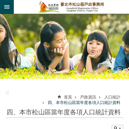
:::
跳到主要內容區塊
:::
:::
首頁
戶政資訊
人口統計
四、本市松山區當年度各項人口統計資料
四、本市松山區當年度各項人口統計資料