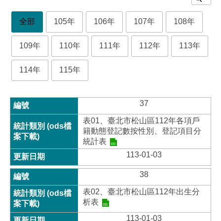
全部
105年
106年
107年
108年
109年
110年
111年
112年
113年
114年
115年
37
表01、臺北市松山區112年各項戶
籍動態登記數按性別、登記項目分
統計表
113-01-03
38
表02、臺北市松山區112年出生分
析表
113-01-03