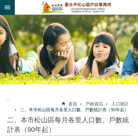
:::
跳到主要內容區塊
:::
:::
首頁
戶政資訊
人口統計
二、本市松山區每月各里人口數、戶數統計表（90年起）
二、本市松山區每月各里人口數、戶數統
計表（90年起）