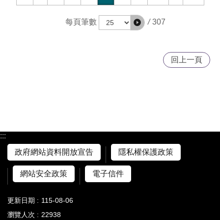
/
307
每頁筆數
回上一頁
:::
政府網站資料開放宣告
隱私權保護政策
網站安全政策
電子信件
更新日期
115-08-06
瀏覽人次
22938