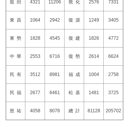
龍
田
4321
11206
敦
化
2576
7331
東
昌
1064
2942
復
源
1249
3405
東
勢
1828
4545
復
建
1826
4772
中
華
2553
6716
復
勢
2614
6624
民
有
3512
8981
福
成
1004
2758
民
福
2677
6461
松
基
1481
3725
慈
祐
4058
8078
總 計
81128
205702