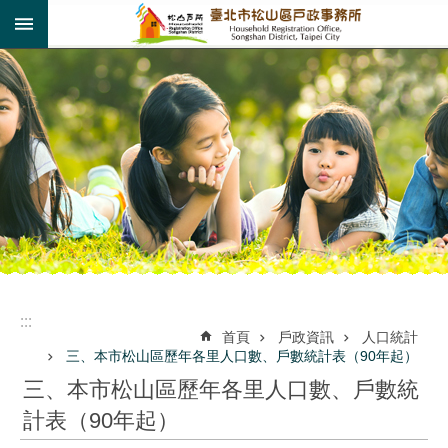
:::
跳到主要內容區塊
:::
:::
首頁
戶政資訊
人口統計
三、本市松山區歷年各里人口數、戶數統計表（90年起）
三、本市松山區歷年各里人口數、戶數統
計表（90年起）