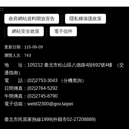
:::
政府網站資料開放宣告
隱私權保護政策
網站安全政策
電子信件
更新日期
115-08-09
瀏覽人次
743
地 址：105212 臺北市松山區八德路4段692號4樓
（交
通指南）
電 話：(02)2753-3043
（分機查詢）
日間傳真：(02)2764-5292
午間傳真：(02)2745-8790
電子信箱：web02300@gov.taipei
臺北市民當家熱線1999(外縣市02-27208889)