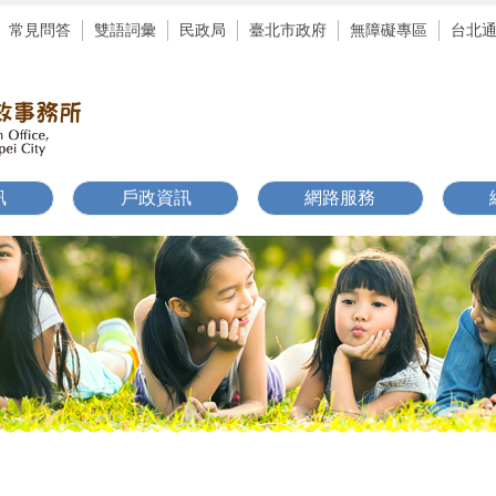
常見問答
雙語詞彙
民政局
臺北市政府
無障礙專區
台北
訊
戶政資訊
網路服務