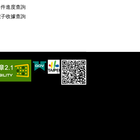
案件進度查詢
電子收據查詢