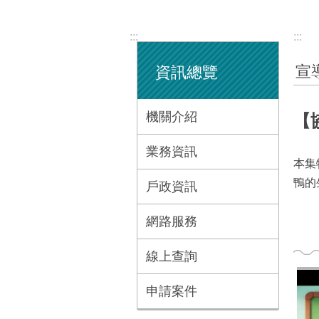
:::
:::
宣
資訊總覽
機關介紹
【
業務資訊
本集
鴨的
戶政資訊
網路服務
線上查詢
申請案件