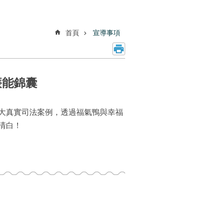
首頁
宣導事項
廉能錦囊
大真實司法案例，透過福氣鴨與幸福
清白！