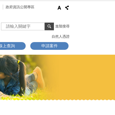
通
政府資訊公開專區
進階搜尋
自然人憑證
線上查詢
申請案件