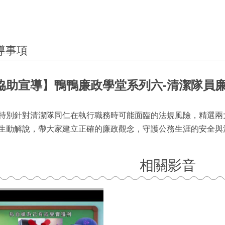
導事項
協助宣導】鴨鴨廉政學堂系列六-清潔隊員
特別針對清潔隊同仁在執行職務時可能面臨的法規風險，精選兩
生動解說，帶大家建立正確的廉政觀念，守護公務生涯的安全與
相關影音