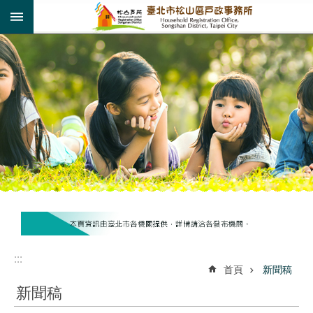
:::
跳到主要內容區塊
:::
:::
首頁
新聞稿
新聞稿