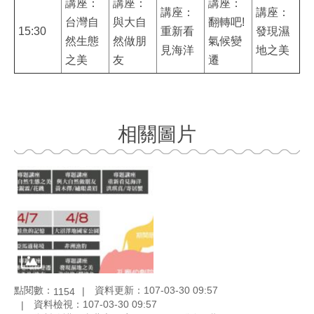
講座：
講座：
講座：
講座：
講座：
台灣自
與大自
翻轉吧!
15:30
重新看
發現濕
然生態
然做朋
氣候變
見海洋
地之美
之美
友
遷
相關圖片
點閱數：
資料更新：107-03-30 09:57
1154
資料檢視：107-03-30 09:57