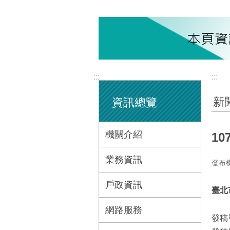
:::
:::
新
資訊總覽
機關介紹
1
業務資訊
發布
戶政資訊
臺北
網路服務
發稿