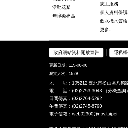
志工服務
活動花絮
個人資料保護
無障礙專區
飲水機水質檢
更多...
政府網站資料開放宣告
隱私權
更新日期
115-08-08
瀏覽人次
1529
地 址：105212 臺北市松山區八德路
電 話：(02)2753-3043
（分機查詢
日間傳真：(02)2764-5292
午間傳真：(02)2745-8790
電子信箱：web02300@gov.taipei