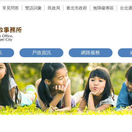
常見問答
雙語詞彙
民政局
臺北市政府
無障礙專區
台北
訊
戶政資訊
網路服務