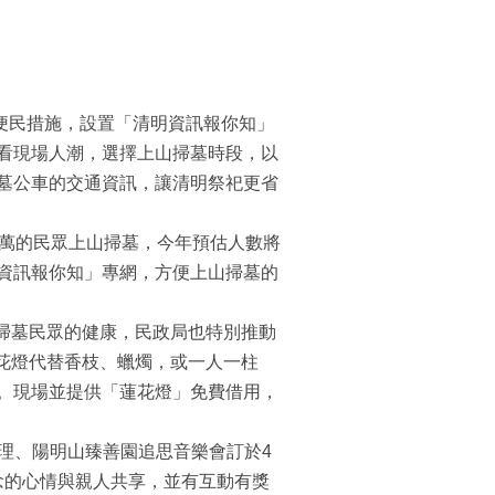
便民措施，設置「清明資訊報你知」
看現場人潮，選擇上山掃墓時段，以
墓公車的交通資訊，讓清明祭祀更省
萬的民眾上山掃墓，今年預估人數將
資訊報你知」專網，方便上山掃墓的
了掃墓民眾的健康，民政局也特別推動
蓮花燈代替香枝、蠟燭，或一人一柱
。現場並提供「蓮花燈」免費借用，
辦理、陽明山臻善園追思音樂會訂於4
思念的心情與親人共享，並有互動有獎