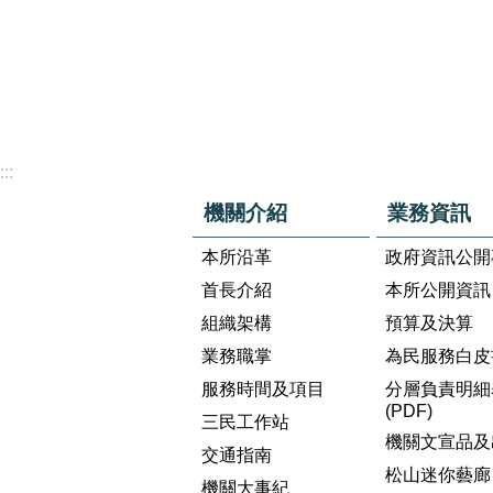
:::
機關介紹
業務資訊
本所沿革
政府資訊公開
首長介紹
本所公開資訊
組織架構
預算及決算
業務職掌
為民服務白皮
服務時間及項目
分層負責明細
(PDF)
三民工作站
機關文宣品及
交通指南
松山迷你藝廊
機關大事紀