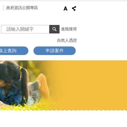
通
政府資訊公開專區
進階搜尋
自然人憑證
線上查詢
申請案件