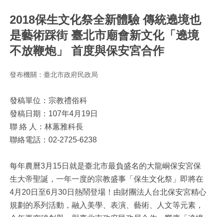
2018保生文化祭全新體驗 傳統遶境也
是藝術踩街 臺北市廟會新文化「遶境
不放鞭炮」 首度與保安宮合作
發布機關：臺北市政府民政局
發稿單位：宗教禮俗科
發稿日期：107年4月19日
聯 絡 人：林蕙雅科長
聯絡電話：02-2725-6238
每年農曆3月15日就是臺北市最負盛名的大龍峒保安宮保
生大帝聖誕，一年一度的宗教盛事「保生文化祭」即將在
4月20日至6月30日熱鬧登場！由財團法人台北保安宮精心
規劃的系列活動，融入美學、表演、藝術、人文等元素，