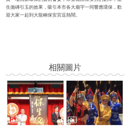
生拋磚引玉的效果，吸引本市各大廟宇一同響應環保，歡
迎大家一起到大龍峒保安宮逗熱鬧。
相關圖片