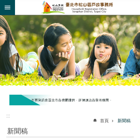
:::
跳到主要內容區塊
:::
:::
首頁
新聞稿
新聞稿