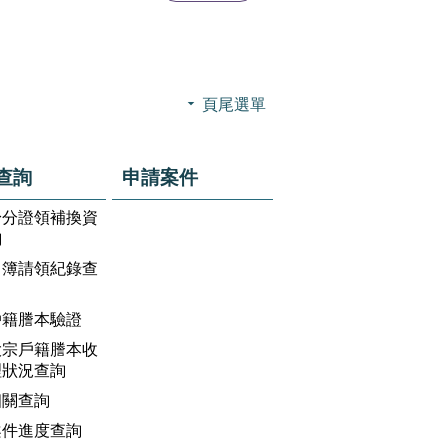
頁尾選單
查詢
申請案件
身分證領補換資
詢
名簿請領紀錄查
戶籍謄本驗證
大宗戶籍謄本收
理狀況查詢
相關查詢
案件進度查詢