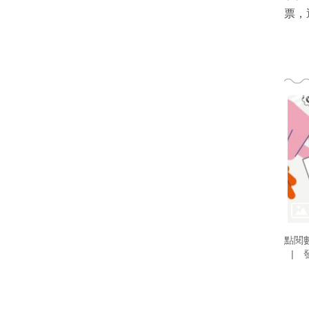
票，
點閱