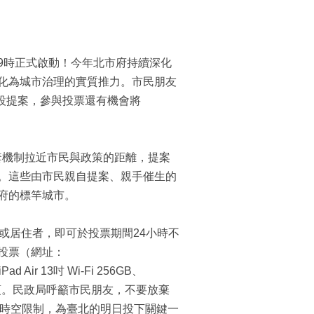
午9時正式啟動！今年北市府持續深化
化為城市治理的實質推力。市民朋友
建設提案，參與投票還有機會將
這套機制拉近市民與政策的距離，提案
。這些由市民親自提案、親手催生的
府的標竿城市。
或居住者，即可於投票期間24小時不
投票（網址：
d Air 13吋 Wi-Fi 256GB、
富獎項。民政局呼籲市民朋友，不要放棄
破時空限制，為臺北的明日投下關鍵一