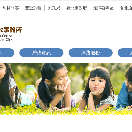
常見問答
雙語詞彙
民政局
臺北市政府
無障礙專區
台北
訊
戶政資訊
網路服務