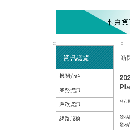
:::
:::
新
資訊總覽
機關介紹
2
Pl
業務資訊
發布
戶政資訊
發稿
網路服務
發稿