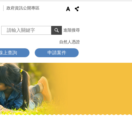
通
政府資訊公開專區
進階搜尋
自然人憑證
線上查詢
申請案件