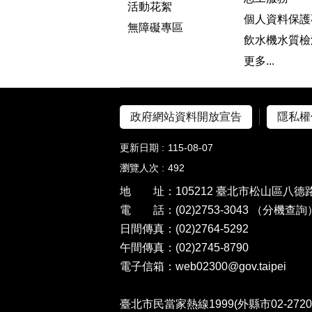
活動花絮
個人資料保護
無障礙專區
飲水機水質檢
更多...
政府網站資料開放宣告
隱私權
更新日期
115-08-07
瀏覽人次
492
地 址：105212 臺北市松山區八德路
電 話：(02)2753-3043
（分機查詢
日間傳真：(02)2764-5292
午間傳真：(02)2745-8790
電子信箱：web02300@gov.taipei
臺北市民當家熱線1999(外縣市02-27208