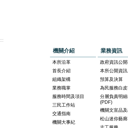
:::
機關介紹
業務資訊
本所沿革
政府資訊公開
首長介紹
本所公開資訊
組織架構
預算及決算
業務職掌
為民服務白皮
服務時間及項目
分層負責明細
(PDF)
三民工作站
機關文宣品及
交通指南
松山迷你藝廊
機關大事紀
志工服務