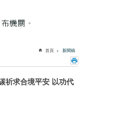
首頁
新聞稿
碳祈求合境平安 以功代