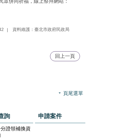
民眾併同祈福，線上祭拜網站：
42
資料維護：臺北市政府民政局
回上一頁
頁尾選單
查詢
申請案件
身分證領補換資
詢