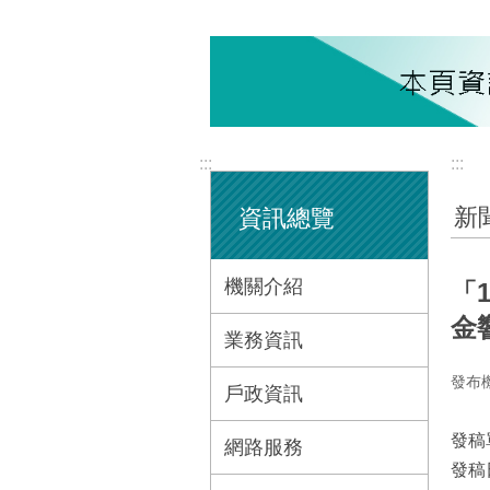
:::
:::
新
資訊總覽
機關介紹
「
金
業務資訊
發布
戶政資訊
發稿
網路服務
發稿