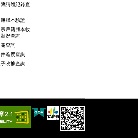
名簿請領紀錄查
戶籍謄本驗證
大宗戶籍謄本收
理狀況查詢
相關查詢
案件進度查詢
電子收據查詢