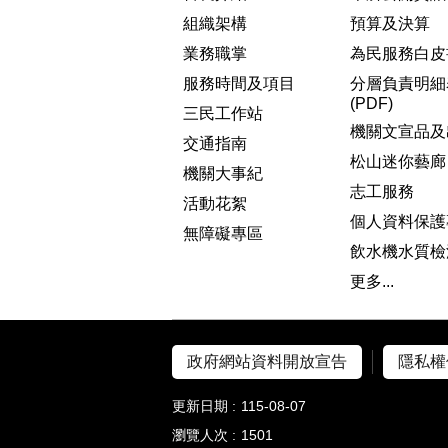
組織架構
預算及決算
業務職掌
為民服務白皮
服務時間及項目
分層負責明細
(PDF)
三民工作站
機關文宣品及
交通指南
松山迷你藝廊
機關大事紀
志工服務
活動花絮
個人資料保護
無障礙專區
飲水機水質檢
更多...
政府網站資料開放宣告
隱私權
更新日期
115-08-07
瀏覽人次
1501