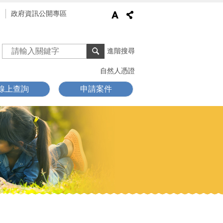
通
政府資訊公開專區
進階搜尋
自然人憑證
線上查詢
申請案件