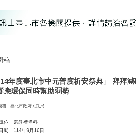
聞稿
114年度臺北市中元普度祈安祭典」 拜拜減
響應環保同時幫助弱勢
機關：臺北市政府民政局
單位：宗教禮俗科
日期：114年9月16日