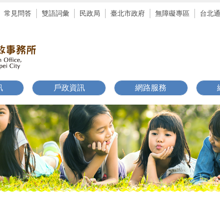
常見問答
雙語詞彙
民政局
臺北市政府
無障礙專區
台北
訊
戶政資訊
網路服務