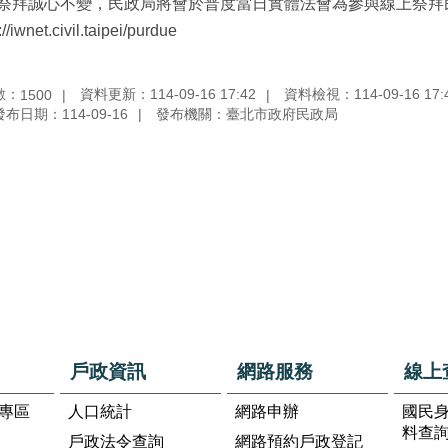
祭拜誠心不變，民政局將會於普度當日實體法會為參與線上祭拜
://iwnet.civil.taipei/purdue
數：
資料更新：114-09-16 17:42
資料檢視：114-09-16 17:
1500
發布日期：114-09-16
發布機關：臺北市政府民政局
戶政資訊
網路服務
線上
專區
人口統計
網路申辦
國民
料查
戶政法令查詢
網路預約戶政登記