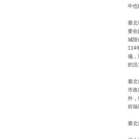
中也
臺北市
要在
城隍
11
儀，
的活
臺北
市政
外，
祈福
臺北