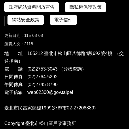
政府網站資料開放宣告
隱私權保護政策
網站安全政策
電子信件
更新日期
115-08-08
瀏覽人次
2118
地 址：105212 臺北市松山區八德路4段692號4樓
（交
通指南）
電 話：(02)2753-3043
（分機查詢）
日間傳真：(02)2764-5292
午間傳真：(02)2745-8790
電子信箱：web02300@gov.taipei
臺北市民當家熱線1999(外縣市02-27208889)
Copyright 臺北市松山區戶政事務所