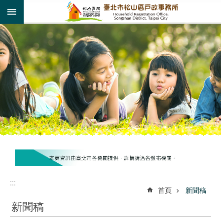
:::
跳到主要內容區塊
:::
:::
首頁
新聞稿
新聞稿