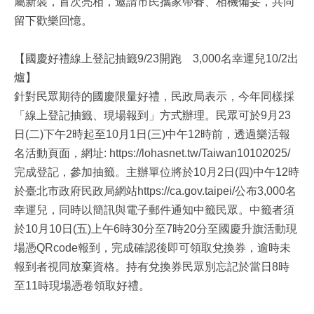
屬新裝，首次亮相，邀請市民攜家帶眷、相機備妥，共同
留下歡樂回憶。
【國慶好禮線上登記抽籤9/23開跑 3,000名幸運兒10/2出
爐】
針對民眾期待的國慶限量好禮，民政局表示，今年同樣採
「線上登記抽籤、現場報到」方式辦理。民眾可於9月23
日(二)下午2時起至10月1日(三)中午12時前，透過樂活報
名活動頁面，網址: https://lohasnet.tw/Taiwan10102025/
完成登記，參加抽籤。主辦單位將於10月2日(四)中午12時
於臺北市政府民政局網站https://ca.gov.taipei/公布3,000名
幸運兒，同時以簡訊與電子郵件通知中籤民眾。中籤者須
於10月10日(五)上午6時30分至7時20分至國慶升旗活動現
場憑QRcode報到，完成確認後即可領取兌換券，逾時未
報到者視同放棄資格。持有兌換券民眾別忘記於當日8時
至11時現場憑卷領取好禮。