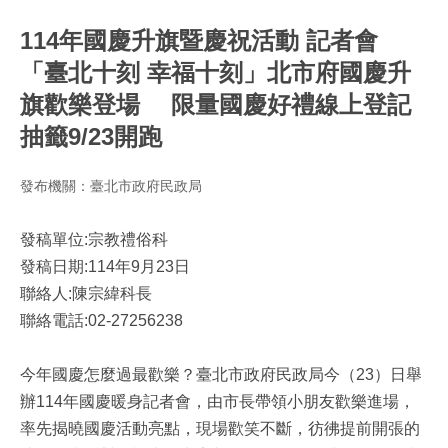
114年國慶升旗暨慶祝活動 記者會
「臺北十刻 幸福十刻」北市府國慶升
旗歡樂登場 限量國慶好禮線上登記
抽籤9/23開跑
發布機關：臺北市政府民政局
發稿單位:宗教禮俗科
發稿日期:114年9月23日
聯絡人:陳宗緯科長
聯絡電話:02-27256238
今年國慶怎麼過最歡樂？臺北市政府民政局今（23）日舉
辦114年國慶暖身記者會，由市長帶領小朋友歡樂進場，
率先揭曉國慶活動亮點，現場歡笑不斷，彷彿提前開張的