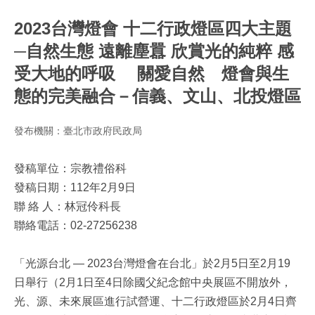
2023台灣燈會 十二行政燈區四大主題
─自然生態 遠離塵囂 欣賞光的純粹 感
受大地的呼吸 關愛自然 燈會與生
態的完美融合－信義、文山、北投燈區
發布機關：臺北市政府民政局
發稿單位：宗教禮俗科
發稿日期：112年2月9日
聯 絡 人：林冠伶科長
聯絡電話：02-27256238
「光源台北 — 2023台灣燈會在台北」於2月5日至2月19
日舉行（2月1日至4日除國父紀念館中央展區不開放外，
光、源、未來展區進行試營運、十二行政燈區於2月4日齊