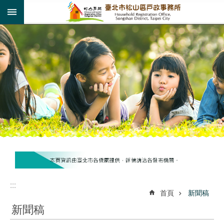
:::
跳到主要內容區塊
:::
:::
首頁
新聞稿
新聞稿