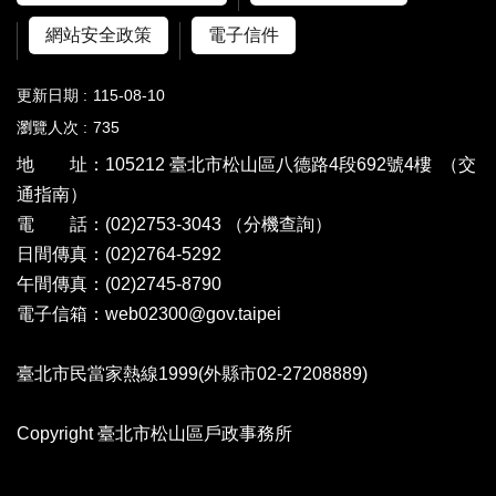
網站安全政策
電子信件
更新日期
115-08-10
瀏覽人次
735
地 址：105212 臺北市松山區八德路4段692號4樓
（交
通指南）
電 話：(02)2753-3043
（分機查詢）
日間傳真：(02)2764-5292
午間傳真：(02)2745-8790
電子信箱：web02300@gov.taipei
臺北市民當家熱線1999(外縣市02-27208889)
Copyright 臺北市松山區戶政事務所