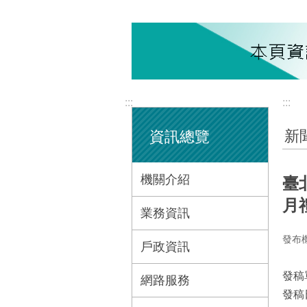
:::
:::
新
資訊總覽
機關介紹
臺
月
業務資訊
發布
戶政資訊
發稿
網路服務
發稿日