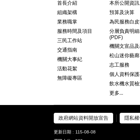
首長介紹
本所公開資訊
組織架構
預算及決算
業務職掌
為民服務白皮
服務時間及項目
分層負責明細
(PDF)
三民工作站
機關文宣品及
交通指南
松山迷你藝廊
機關大事紀
志工服務
活動花絮
個人資料保護
無障礙專區
飲水機水質檢
更多...
政府網站資料開放宣告
隱私權
更新日期
115-08-08