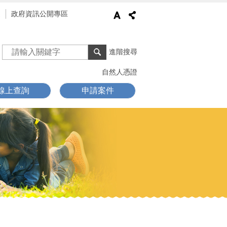
通
政府資訊公開專區
進階搜尋
自然人憑證
線上查詢
申請案件