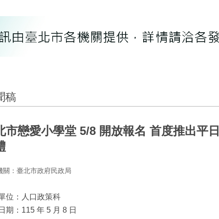
聞稿
北市戀愛小學堂 5/8 開放報名 首度推出平
禮
機關：臺北市政府民政局
單位：人口政策科
期：115 年 5 月 8 日