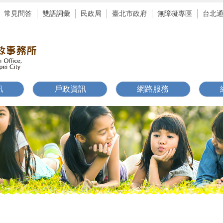
常見問答
雙語詞彙
民政局
臺北市政府
無障礙專區
台北
訊
戶政資訊
網路服務