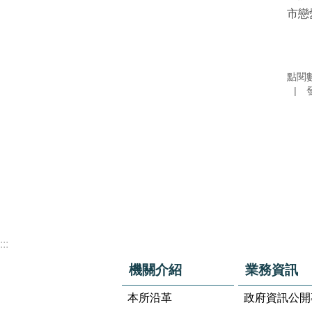
市戀
點閱
:::
機關介紹
業務資訊
本所沿革
政府資訊公開