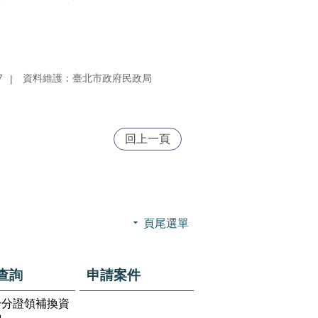
7
資料維護：臺北市政府民政局
回上一頁
頁尾選單
查詢
申請案件
身分證領補換資