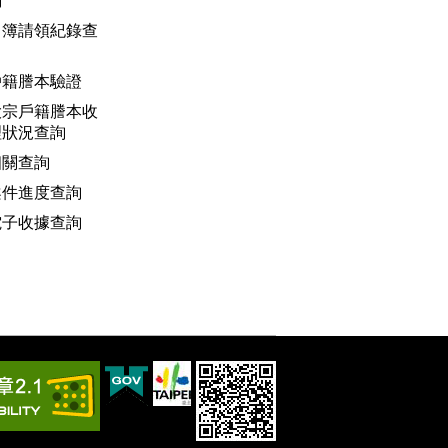
詢
名簿請領紀錄查
戶籍謄本驗證
大宗戶籍謄本收
理狀況查詢
相關查詢
案件進度查詢
電子收據查詢