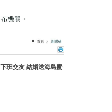
首頁
新聞稿
日下班交友 結婚送海島蜜