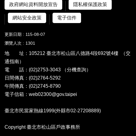
政府網站資料開放宣告
隱私權保護政策
網站安全政策
電子信件
更新日期
115-08-07
瀏覽人次
1301
地 址：105212 臺北市松山區八德路4段692號4樓
（交
通指南）
電 話：(02)2753-3043
（分機查詢）
日間傳真：(02)2764-5292
午間傳真：(02)2745-8790
電子信箱：web02300@gov.taipei
臺北市民當家熱線1999(外縣市02-27208889)
Copyright 臺北市松山區戶政事務所