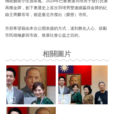
傳統藝術小生孫翠鳳、2024年巴黎奧運羽球男子雙打比賽
再獲金牌，創下奧運史上首次羽球男雙連續贏得金牌的紀
錄王齊麟等等，都是臺北市傑出（榮譽）市民。
市府希望藉由本次公開表揚的方式，達到教化人心、鼓勵
市民積極參與市政、推展社會公益之目的。
相關圖片