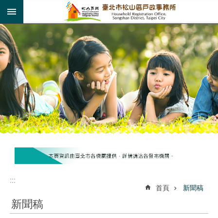
:::
跳到主要內容區塊
:::
:::
首頁
新聞稿
新聞稿