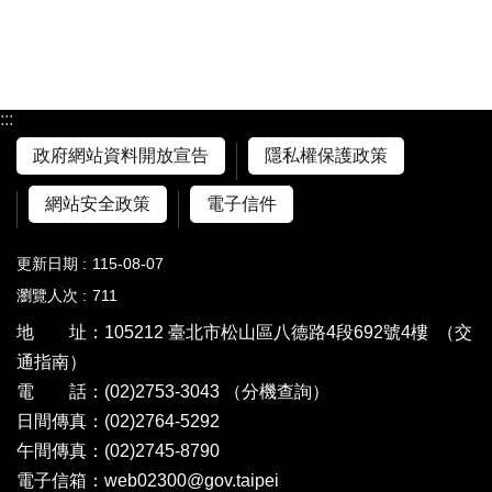
:::
政府網站資料開放宣告
隱私權保護政策
網站安全政策
電子信件
更新日期
115-08-07
瀏覽人次
711
地 址：105212 臺北市松山區八德路4段692號4樓
（交
通指南）
電 話：(02)2753-3043
（分機查詢）
日間傳真：(02)2764-5292
午間傳真：(02)2745-8790
電子信箱：web02300@gov.taipei