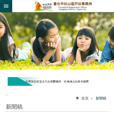
:::
跳到主要內容區塊
:::
:::
首頁
新聞稿
新聞稿