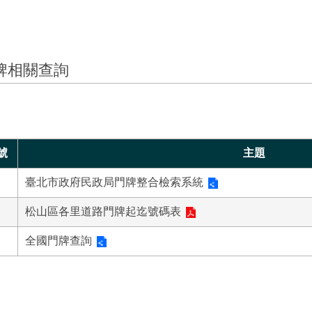
牌相關查詢
號
主題
臺北市政府民政局門牌整合檢索系統
松山區各里道路門牌起迄號碼表
全國門牌查詢