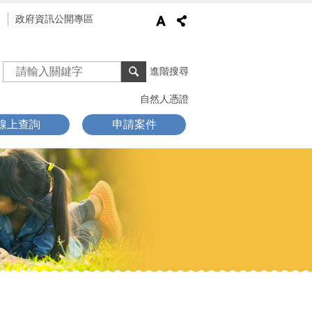
通
政府資訊公開專區
進階搜尋
自然人憑證
線上查詢
申請案件