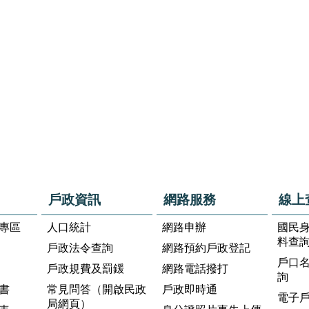
戶政資訊
網路服務
線上
專區
人口統計
網路申辦
國民
料查
戶政法令查詢
網路預約戶政登記
戶口
戶政規費及罰鍰
網路電話撥打
詢
書
常見問答（開啟民政
戶政即時通
電子
局網頁）