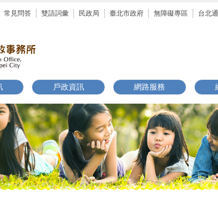
常見問答
雙語詞彙
民政局
臺北市政府
無障礙專區
台北
訊
戶政資訊
網路服務