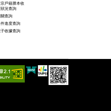
大宗戶籍謄本收
理狀況查詢
相關查詢
案件進度查詢
電子收據查詢