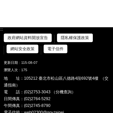
:::
政府網站資料開放宣告
隱私權保護政策
網站安全政策
電子信件
更新日期
115-08-07
瀏覽人次
175
地 址：105212 臺北市松山區八德路4段692號4樓
（交
通指南）
電 話：(02)2753-3043
（分機查詢）
日間傳真：(02)2764-5292
午間傳真：(02)2745-8790
電子信箱：web02300@gov.taipei