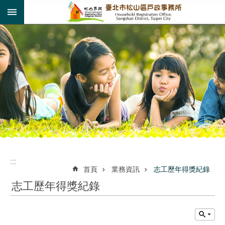
:::
跳到主要內容區塊
:::
:::
首頁
業務資訊
志工歷年得獎紀錄
志工歷年得獎紀錄