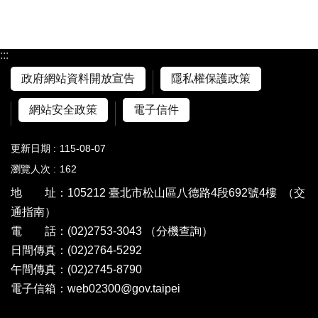
:::
政府網站資料開放宣告
隱私權保護政策
網站安全政策
電子信件
更新日期
115-08-07
瀏覽人次
162
地 址：105212 臺北市松山區八德路4段692號4樓
（交
通指南）
電 話：(02)2753-3043
（分機查詢）
日間傳真：(02)2764-5292
午間傳真：(02)2745-8790
電子信箱：web02300@gov.taipei