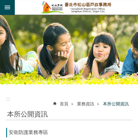
:::
跳到主要內容區塊
:::
:::
首頁
業務資訊
本所公開資訊
本所公開資訊
安衛防護業務專區