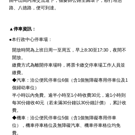
由中山高內湖交流道下，循麥帥公路至圓環下，順行塔悠
路、八德路，便可到達。
▲停車資訊：
●本行政中心停車場：
開放時間為上班日周一至周五，早上8:30至17:30，夜間不
開放。
繳費方式為離開停車場時，將票卡繳交停車場工作人員並
繳費。
◆汽車：洽公便民停車位6個（含1個無障礙專用停車位及1
個婦幼車位）
半小時以內免費。逾半小時至1小時收費30元，逾1小時則
每30分鐘收40元（若未滿30分鐘以30分鐘計價），累計收
費。
◆機車：洽公便民停車位5個（含1個無障礙專用停車
位），機車停車格位及無障礙汽車、機車停車格位均免
費。