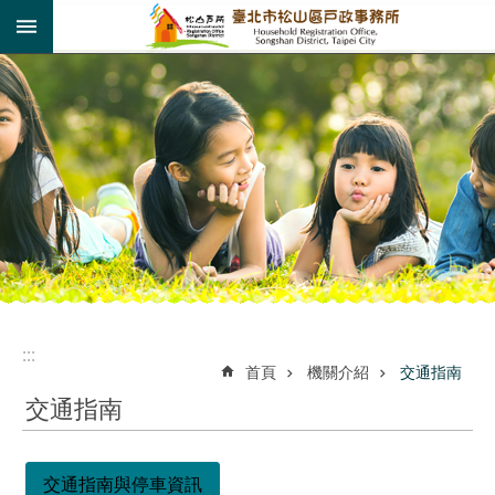
:::
跳到主要內容區塊
:::
:::
首頁
機關介紹
交通指南
交通指南
交通指南與停車資訊