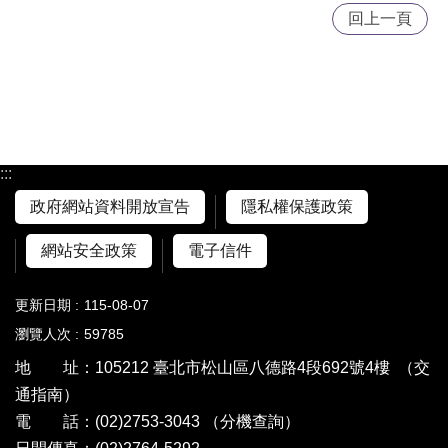
回上一頁
:::
政府網站資料開放宣告
隱私權保護政策
網站安全政策
電子信件
更新日期
115-08-07
瀏覽人次
59785
地 址：105212 臺北市松山區八德路4段692號4樓
（交
通指南）
電 話：(02)2753-3043
（分機查詢）