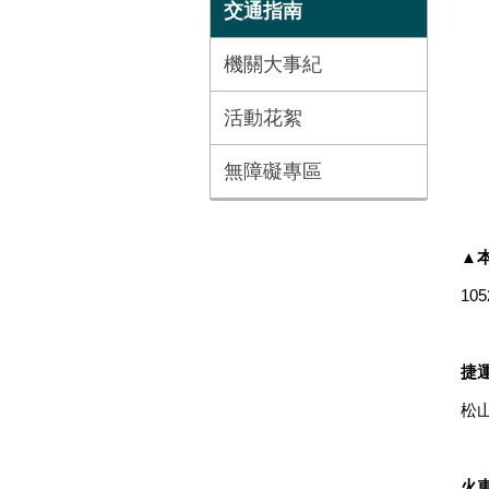
交通指南
機關大事紀
活動花絮
無障礙專區
▲
10
捷
松
火