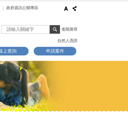
通
政府資訊公開專區
進階搜尋
自然人憑證
線上查詢
申請案件