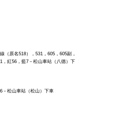
生幹線（原名518），531，605，605副，
00，棕1，紅56，藍7－松山車站（八德）下
1，紅56－松山車站（松山）下車