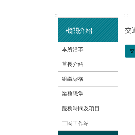
:::
:::
交
機關介紹
本所沿革
交
首長介紹
組織架構
業務職掌
服務時間及項目
三民工作站