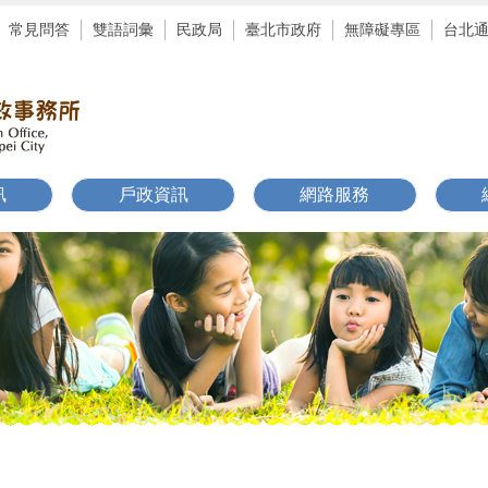
常見問答
雙語詞彙
民政局
臺北市政府
無障礙專區
台北
訊
戶政資訊
網路服務