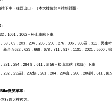
山站下車（往西出口）（本大樓位於車站斜對面）
車：
032，1061，1062－松山車站下車
8，53，63，203，204，205，256，276，306，306區，311，民
5 新台五622，629，668，678，711，817，1191，2021，55
2，281，284，284直，611，紅56－松山車站（松隆）下車
2，232，232副，232快，281，284，284直，286，286副，61
uBike微笑單車：
於本行政大樓後方。