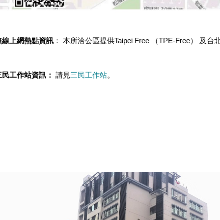
無線上網熱點資訊
： 本所洽公區提供Taipei Free （TPE-Free） 
三民工作站資訊：
請見
三民工作站
。