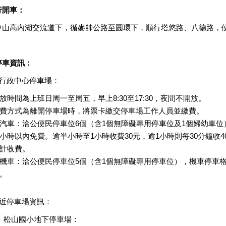
行開車：
中山高內湖交流道下，循麥帥公路至圓環下，順行塔悠路、八德路，
停車資訊：
本行政中心停車場：
放時間為上班日周一至周五，早上8:30至17:30，夜間不開放。
費方式為離開停車場時，將票卡繳交停車場工作人員並繳費。
汽車：洽公便民停車位6個（含1個無障礙專用停車位及1個婦幼車位
小時以內免費。逾半小時至1小時收費30元，逾1小時則每30分鐘收4
計收費。
機車：洽公便民停車位5個（含1個無障礙專用停車位），機車停車
。
附近停車場資訊：
、松山國小地下停車場：