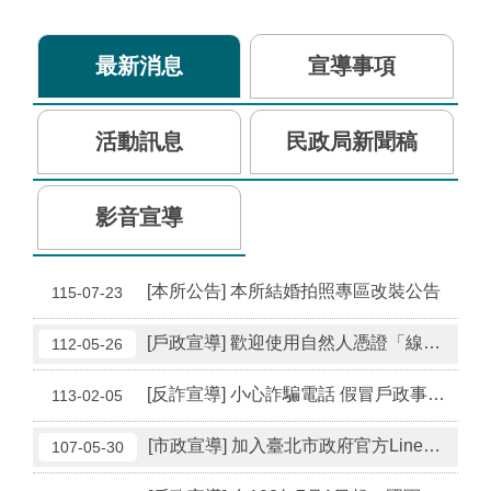
最新消息
宣導事項
活動訊息
民政局新聞稿
影音宣導
[本所公告] 本所結婚拍照專區改裝公告
115-07-23
[戶政宣導] 歡迎使用自然人憑證「線上申辦戶籍登記服務」
112-05-26
[反詐宣導] 小心詐騙電話 假冒戶政事務所
113-02-05
[市政宣導] 加入臺北市政府官方Line好友，市民好康不錯過！
107-05-30