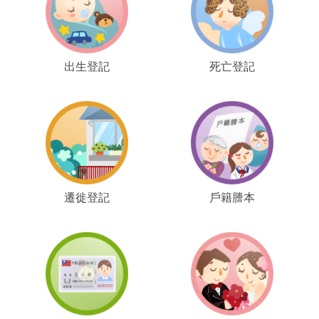
出生登記
死亡登記
遷徙登記
戶籍謄本