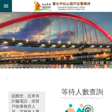
:::
跳到主要內容區塊
:::
等待人數查詢
提醒您，近來有
詐騙電話，假冒
戶政事務所人
員，謊稱有人要