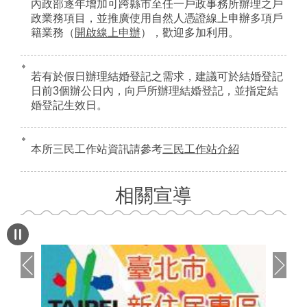
內政部逐年增加可跨縣市至任一戶政事務所辦理之戶
政業務項目，並推廣使用自然人憑證線上申辦多項戶
籍業務（
開啟線上申辦
），歡迎多加利用。
若有於假日辦理結婚登記之需求，建議可於結婚登記
日前3個辦公日內，向戶所辦理結婚登記，並指定結
婚登記生效日。
本所三民工作站資訊請參考
三民工作站介紹
相關宣導