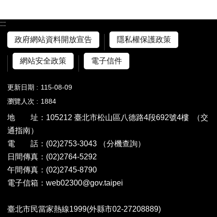
:::
政府網站資料開放宣告
隱私權保護政策
網站安全政策
電子信件
更新日期
115-08-09
瀏覽人次
1884
地 址：105212 臺北市松山區八德路4段692號4樓
（交
通指南）
電 話：(02)2753-3043
（分機查詢）
日間傳真：(02)2764-5292
午間傳真：(02)2745-8790
電子信箱：web02300@gov.taipei
臺北市民當家熱線1999(外縣市02-27208889)