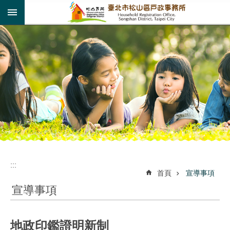
:::
跳到主要內容區塊
:::
:::
首頁
宣導事項
宣導事項
地政印鑑證明新制