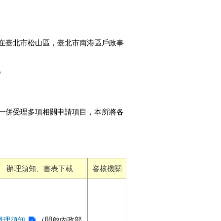
在臺北市松山區，臺北市南港區戶政事
。
一併受理多項相關申請項目，本所將各
辦理須知、書表下載
審核機關
辦理須知
（開啟內政部