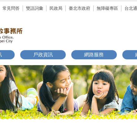
常見問答
雙語詞彙
民政局
臺北市政府
無障礙專區
台北
訊
戶政資訊
網路服務