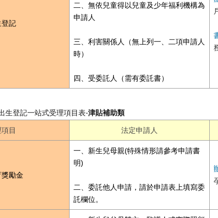
二、無依兒童得以兒童及少年福利機構為
申請人
生登記
三、利害關係人（無上列一、二項申請人
時）
四、受委託人（需有委託書）
出生登記一站式受理項目表-
津貼補助類
理項目
法定申請人
一、新生兒母親(特殊情形請參考申請書
明)
育獎勵金
二、委託他人申請，請於申請表上填寫委
託欄位。