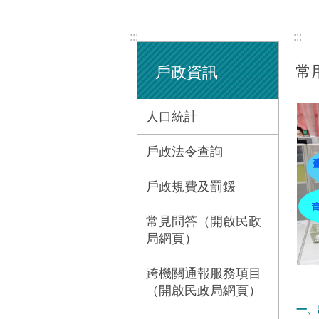
:::
:::
常
戶政資訊
人口統計
戶政法令查詢
戶政規費及罰鍰
常見問答（開啟民政
局網頁）
跨機關通報服務項目
（開啟民政局網頁）
一、