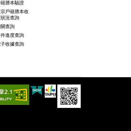
戶籍謄本驗證
大宗戶籍謄本收
理狀況查詢
相關查詢
案件進度查詢
電子收據查詢