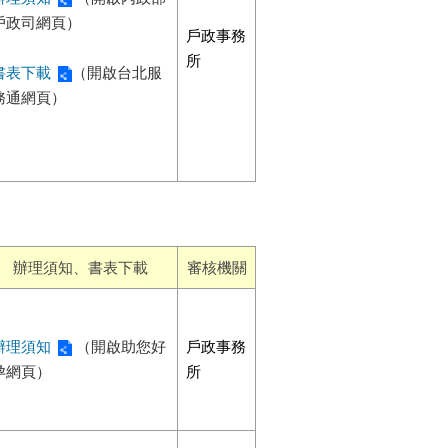
戶政司網頁）
戶政事務
所
書表下載
（開啟台北服
務通網頁）
辦理須知、書表下載
審核機關
辦理須知
（開啟助您好
戶政事務
孕網頁）
所