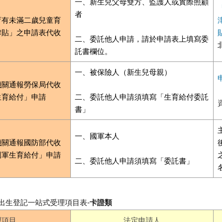
一、新生兒父母雙方、監護人或實際照顧
者
育有未滿二歲兒童育
津貼」之申請表代收
二、委託他人申請，請於申請表上填寫委
託書欄位。
一、被保險人（新生兒母親）
機關通報勞保局代收
生育給付」申請
二、委託他人申請須填寫「生育給付委託
書」
一、國軍本人
機關通報國防部代收
國軍生育給付」申請
二、委託他人申請須填寫「委託書」
出生登記一站式受理項目表-
卡證類
理項目
法定申請人