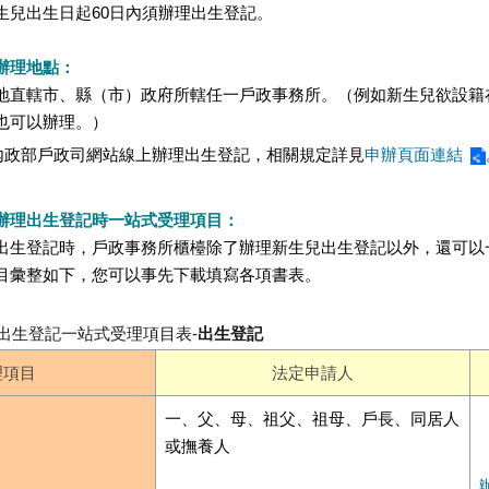
生兒出生日起60日內須辦理出生登記。
辦理地點：
地直轄市、縣（市）政府所轄任一戶政事務所。（例如新生兒欲設籍
也可以辦理。）
內政部戶政司網站線上辦理出生登記，相關規定詳見
申辦頁面連結
辦理出生登記時一站式受理項目：
出生登記時，戶政事務所櫃檯除了辦理新生兒出生登記以外，還可以
目彙整如下，您可以事先下載填寫各項書表。
出生登記一站式受理項目表-
出生登記
理項目
法定申請人
一、父、母、祖父、祖母、戶長、同居人
或撫養人