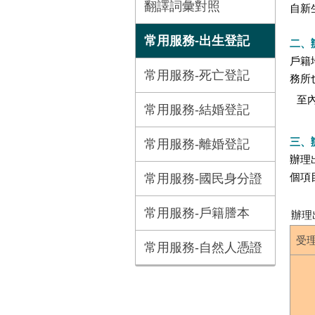
翻譯詞彙對照
自新
常用服務-出生登記
二、
戶籍
常用服務-死亡登記
務所
至
常用服務-結婚登記
三、
常用服務-離婚登記
辦理
個項
常用服務-國民身分證
常用服務-戶籍謄本
辦理
受
常用服務-自然人憑證