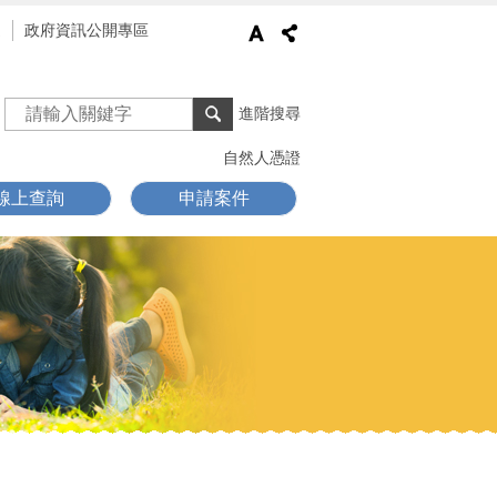
通
政府資訊公開專區
進階搜尋
自然人憑證
線上查詢
申請案件