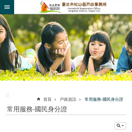
:::
跳到主要內容區塊
:::
:::
首頁
戶政資訊
常用服務-國民身分證
常用服務-國民身分證