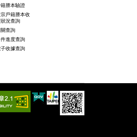
戶籍謄本驗證
大宗戶籍謄本收
理狀況查詢
相關查詢
案件進度查詢
電子收據查詢