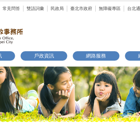
常見問答
雙語詞彙
民政局
臺北市政府
無障礙專區
台北
訊
戶政資訊
網路服務