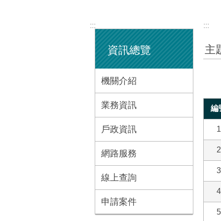
:::
:::
主
資訊總覽
機關介紹
業務資訊
編
戶政資訊
1
2
網路服務
3
線上查詢
4
申請案件
5