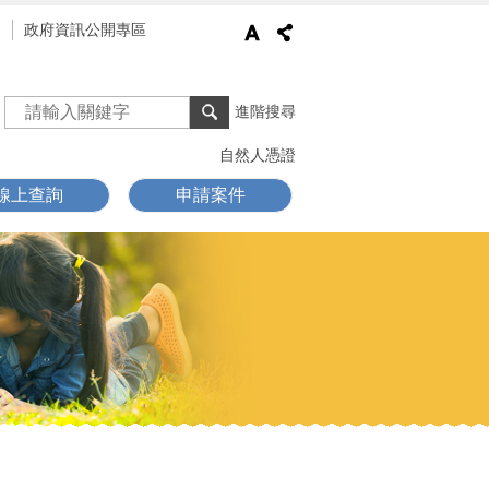
通
政府資訊公開專區
進階搜尋
自然人憑證
線上查詢
申請案件