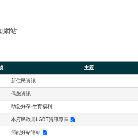
題網站
號
主題
新住民資訊
僑胞資訊
助您好孕-生育福利
本府民政局LGBT資訊專區
節能好站連結