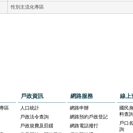
性別主流化專區
戶政資訊
網路服務
線上
專區
人口統計
網路申辦
國民
料查
戶政法令查詢
網路預約戶政登記
戶口
戶政規費及罰鍰
網路電話撥打
詢