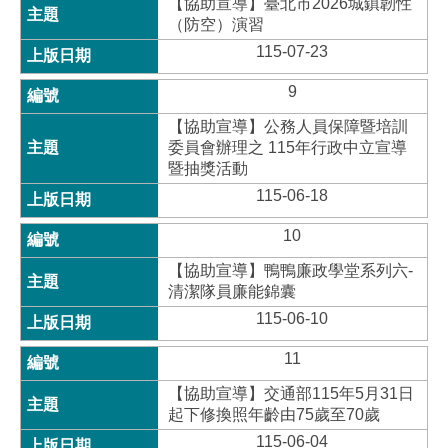
【協助宣導】臺北市2026城鎮韌性
（防空）演習
115-07-23
9
【協助宣導】公務人員保障暨培訓
委員會辦理之 115年行政中立宣導
暨抽獎活動
115-06-18
10
【協助宣導】鴨鴨廉政學堂系列六-
清潔隊員廉能錦囊
115-06-10
11
【協助宣導】交通部115年5月31日
起下修換照年齡由75歲至70歲
115-06-04