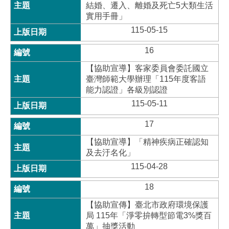
結婚、遷入、離婚及死亡5大類生活
實用手冊」
115-05-15
16
【協助宣導】客家委員會委託國立
臺灣師範大學辦理「115年度客語
能力認證」各級別認證
115-05-11
17
【協助宣導】「精神疾病正確認知
及去汙名化」
115-04-28
18
【協助宣傳】臺北市政府環境保護
局 115年「淨零拚轉型節電3%獎百
萬」抽獎活動