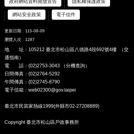
政府網站資料開放宣告
隱私權保護政策
網站安全政策
電子信件
更新日期
115-08-09
瀏覽人次
1287
地 址：105212 臺北市松山區八德路4段692號4樓
（交
通指南）
電 話：(02)2753-3043
（分機查詢）
日間傳真：(02)2764-5292
午間傳真：(02)2745-8790
電子信箱：web02300@gov.taipei
臺北市民當家熱線1999(外縣市02-27208889)
Copyright 臺北市松山區戶政事務所