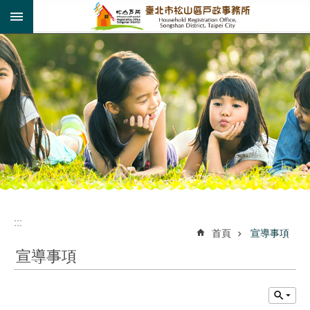
:::
跳到主要內容區塊
:::
:::
首頁
宣導事項
宣導事項