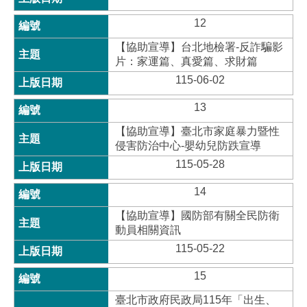
12
【協助宣導】台北地檢署-反詐騙影
片：家運篇、真愛篇、求財篇
115-06-02
13
【協助宣導】臺北市家庭暴力暨性
侵害防治中心-嬰幼兒防跌宣導
115-05-28
14
【協助宣導】國防部有關全民防衛
動員相關資訊
115-05-22
15
臺北市政府民政局115年「出生、