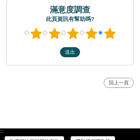
滿意度調查
此頁資訊有幫助嗎?
回上一頁
:::