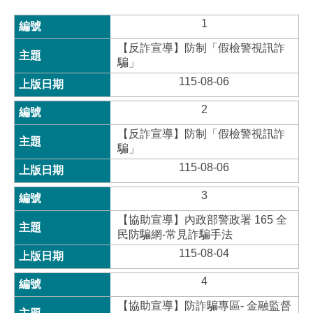
1
【反詐宣導】防制「假檢警視訊詐
騙」
115-08-06
2
【反詐宣導】防制「假檢警視訊詐
騙」
115-08-06
3
【協助宣導】內政部警政署 165 全
民防騙網-常見詐騙手法
115-08-04
4
【協助宣導】防詐騙專區- 金融監督