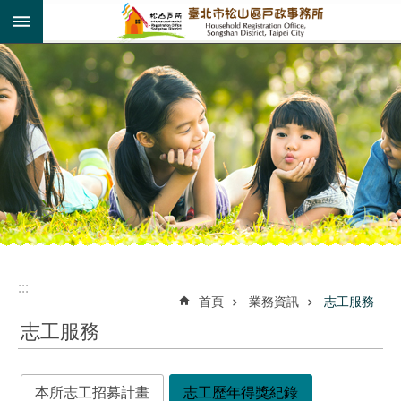
:::
跳到主要內容區塊
:::
:::
首頁
業務資訊
志工服務
志工服務
本所志工招募計畫
志工歷年得獎紀錄