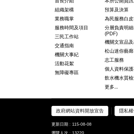
首長介紹
本所公開資訊
組織架構
預算及決算
業務職掌
為民服務白皮
服務時間及項目
分層負責明細
(PDF)
三民工作站
機關文宣品及
交通指南
松山迷你藝廊
機關大事紀
志工服務
活動花絮
個人資料保護
無障礙專區
飲水機水質檢
更多...
政府網站資料開放宣告
隱私權
更新日期
115-08-08
瀏覽人次
13220