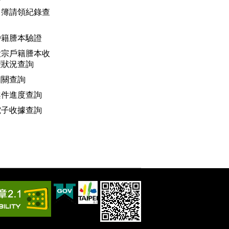
名簿請領紀錄查
戶籍謄本驗證
大宗戶籍謄本收
理狀況查詢
相關查詢
案件進度查詢
電子收據查詢