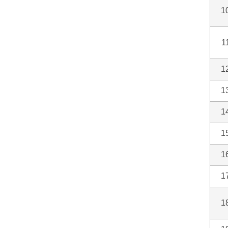
1
1
1
1
1
1
1
1
1