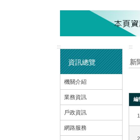
:::
:::
新
資訊總覽
機關介紹
業務資訊
編
戶政資訊
1
網路服務
2