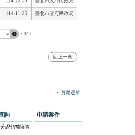
114-12-09
臺北市政府民政局
114-11-25
臺北市政府民政局
/
447
回上一頁
頁尾選單
查詢
申請案件
身分證領補換資
詢