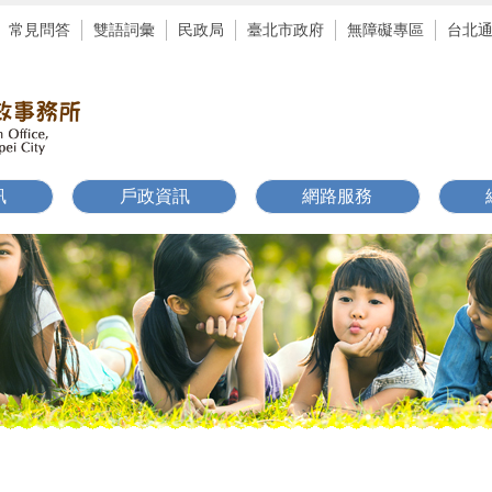
常見問答
雙語詞彙
民政局
臺北市政府
無障礙專區
台北
訊
戶政資訊
網路服務