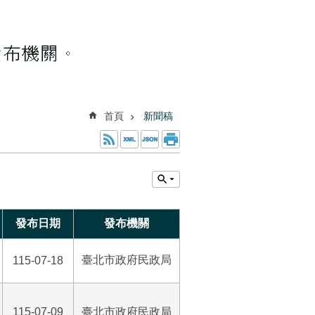
首頁
新聞稿
發布日期
發布機關
臺北市政府民政局
115-07-18
115-07-09
臺北市政府民政局