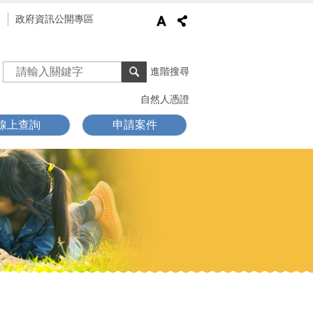
通
政府資訊公開專區
進階搜尋
自然人憑證
線上查詢
申請案件