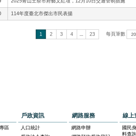
9
2025青山王祭市府藝文紅壇，12月10日交通管制措施
0
114年度臺北市傑出市民表揚
每頁筆數
1
2
3
4
...
23
戶政資訊
網路服務
線上
專區
人口統計
網路申辦
國民
料查