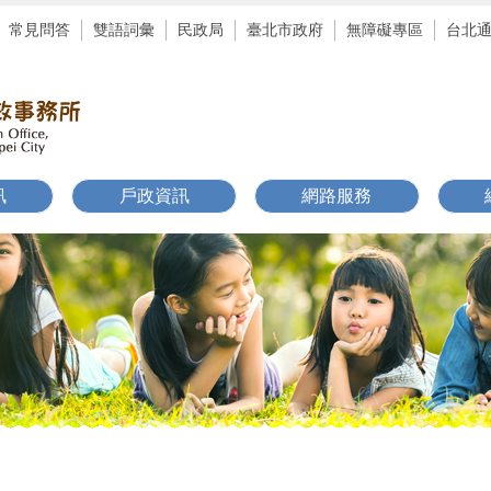
常見問答
雙語詞彙
民政局
臺北市政府
無障礙專區
台北
訊
戶政資訊
網路服務