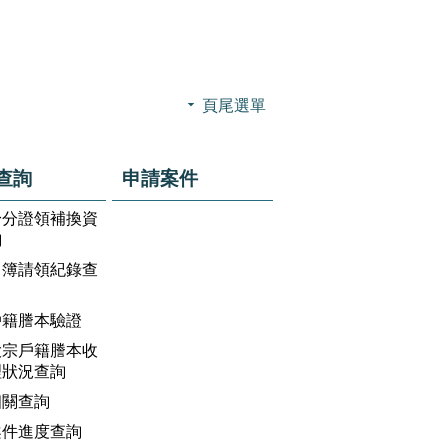
頁尾選單
查詢
申請案件
身分證領補換資
詢
名簿請領紀錄查
戶籍謄本驗證
大宗戶籍謄本收
理狀況查詢
相關查詢
案件進度查詢