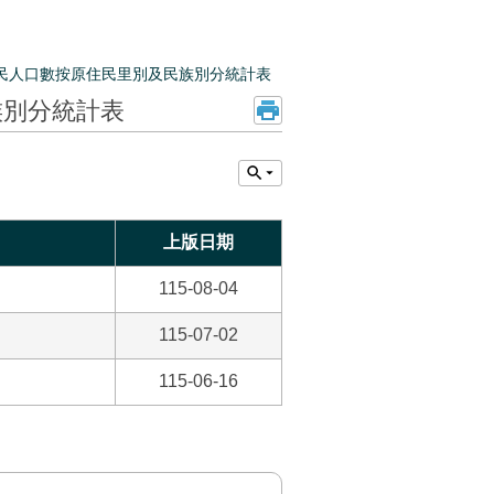
民人口數按原住民里別及民族別分統計表
族別分統計表
上版日期
115-08-04
115-07-02
115-06-16