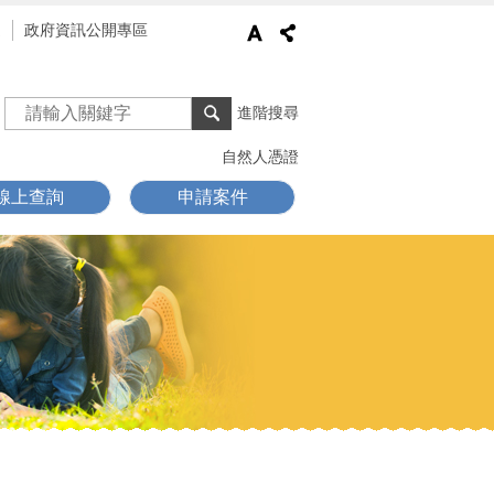
通
政府資訊公開專區
進階搜尋
自然人憑證
線上查詢
申請案件