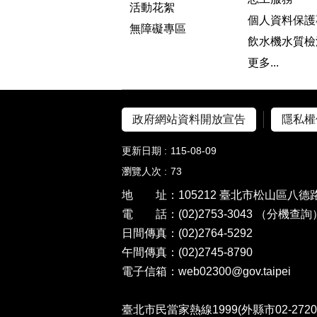
活動花絮
個人資料保護
無障礙專區
飲水機水質檢
更多...
政府網站資料開放宣告
隱私權
更新日期
115-08-09
瀏覽人次
73
地 址：105212 臺北市松山區八德路
電 話：(02)2753-3043
（分機查詢
日間傳真：(02)2764-5292
午間傳真：(02)2745-8790
電子信箱：web02300@gov.taipei
臺北市民當家熱線1999(外縣市02-27208