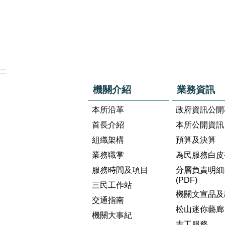
:::
機關介紹
業務資訊
本所沿革
政府資訊公開
首長介紹
本所公開資訊
組織架構
預算及決算
業務職掌
為民服務白皮
服務時間及項目
分層負責明細
(PDF)
三民工作站
機關文宣品及
交通指南
松山迷你藝廊
機關大事紀
志工服務