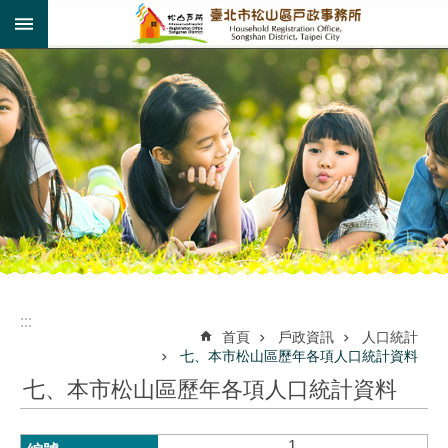
:::
跳到主要內容區塊
:::
:::
首頁
戶政資訊
人口統計
七、本市松山區歷年各項人口統計資料
七、本市松山區歷年各項人口統計資料
1