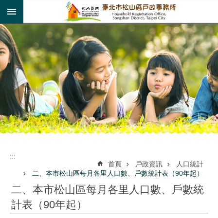
:::
跳到主要內容區塊
:::
:::
首頁
戶政資訊
人口統計
二、本市松山區每月各里人口數、戶數統計表（90年起）
二、本市松山區每月各里人口數、戶數統
計表（90年起）