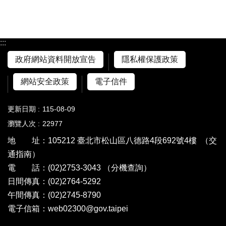
:::
政府網站資料開放宣告
隱私權保護政策
網站安全政策
電子信件
更新日期
115-08-09
瀏覽人次
22977
地 址：105212 臺北市松山區八德路4段692號4樓
（交
通指南）
電 話：(02)2753-3043
（分機查詢）
日間傳真：(02)2764-5292
午間傳真：(02)2745-8790
電子信箱：web02300@gov.taipei