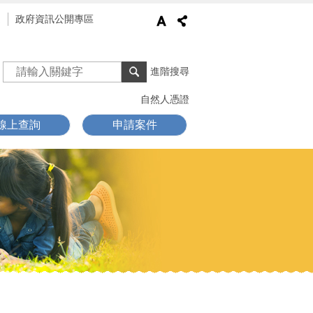
通
政府資訊公開專區
進階搜尋
自然人憑證
線上查詢
申請案件