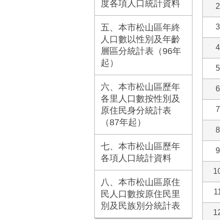
度各項人口統計資料
2
五、本市松山區年終
3
人口數以性別及年齡
4
層區分統計表（96年
起）
5
六、本市松山區歷年
6
各里人口數按性別及
7
原住民身分統計表
（87年起）
8
七、本市松山區歷年
9
各項人口統計資料
1
八、本市松山區原住
1
民人口數按原住民里
別及民族別分統計表
1