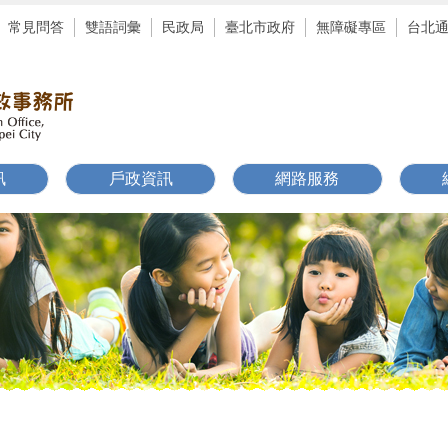
常見問答
雙語詞彙
民政局
臺北市政府
無障礙專區
台北
訊
戶政資訊
網路服務