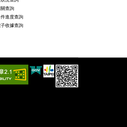
相關查詢
案件進度查詢
電子收據查詢