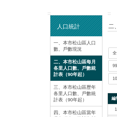
:::
:::
二
人口統計
一、本市松山區人口
數、戶數現況
全
二、本市松山區每月
9
各里人口數、戶數統
計表（90年起）
1
三、本市松山區歷年
各里人口數、戶數統
編
計表（90年起）
1
四、本市松山區當年