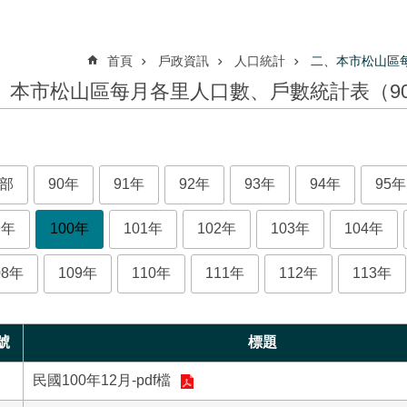
首頁
戶政資訊
人口統計
二、本市松山區
、本市松山區每月各里人口數、戶數統計表（9
部
90年
91年
92年
93年
94年
95年
9年
100年
101年
102年
103年
104年
08年
109年
110年
111年
112年
113年
號
標題
民國100年12月-pdf檔