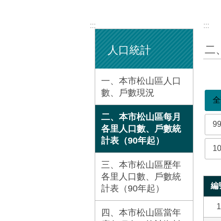
:::
:::
二
人口統計
一、本市松山區人口
數、戶數現況
全
二、本市松山區每月
9
各里人口數、戶數統
計表（90年起）
1
三、本市松山區歷年
各里人口數、戶數統
編
計表（90年起）
1
四、本市松山區當年