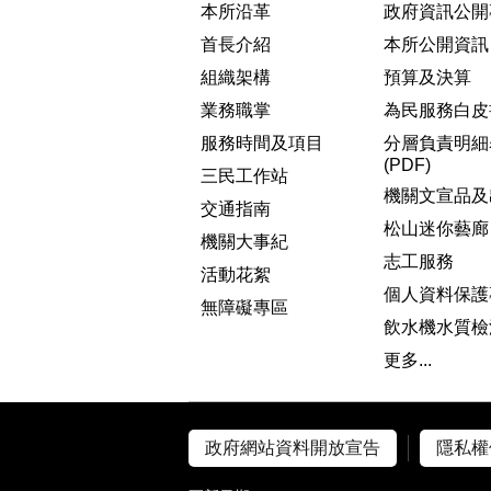
本所沿革
政府資訊公開
首長介紹
本所公開資訊
組織架構
預算及決算
業務職掌
為民服務白皮
服務時間及項目
分層負責明細
(PDF)
三民工作站
機關文宣品及
交通指南
松山迷你藝廊
機關大事紀
志工服務
活動花絮
個人資料保護
無障礙專區
飲水機水質檢
更多...
政府網站資料開放宣告
隱私權