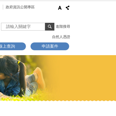
通
政府資訊公開專區
進階搜尋
自然人憑證
線上查詢
申請案件