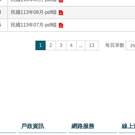
4
民國113年08月-pdf檔
5
民國113年07月-pdf檔
每頁筆數
1
2
3
4
...
13
戶政資訊
網路服務
線上