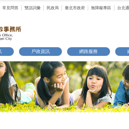
常見問答
雙語詞彙
民政局
臺北市政府
無障礙專區
台北
訊
戶政資訊
網路服務