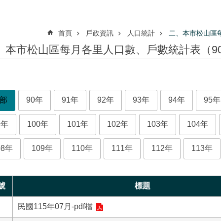
首頁
戶政資訊
人口統計
二、本市松山區
、本市松山區每月各里人口數、戶數統計表（9
部
90年
91年
92年
93年
94年
95年
9年
100年
101年
102年
103年
104年
08年
109年
110年
111年
112年
113年
號
標題
民國115年07月-pdf檔