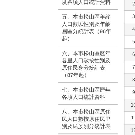
度各項人口統計資料
2
五、本市松山區年終
3
人口數以性別及年齡
4
層區分統計表（96年
起）
5
六、本市松山區歷年
6
各里人口數按性別及
7
原住民身分統計表
（87年起）
8
七、本市松山區歷年
9
各項人口統計資料
1
八、本市松山區原住
1
民人口數按原住民里
別及民族別分統計表
1