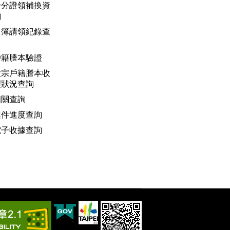
身分證領補換資
詢
名簿請領紀錄查
戶籍謄本驗證
大宗戶籍謄本收
理狀況查詢
相關查詢
案件進度查詢
電子收據查詢