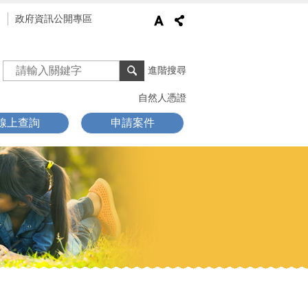
通
政府資訊公開專區
進階搜尋
自然人憑證
線上查詢
申請案件