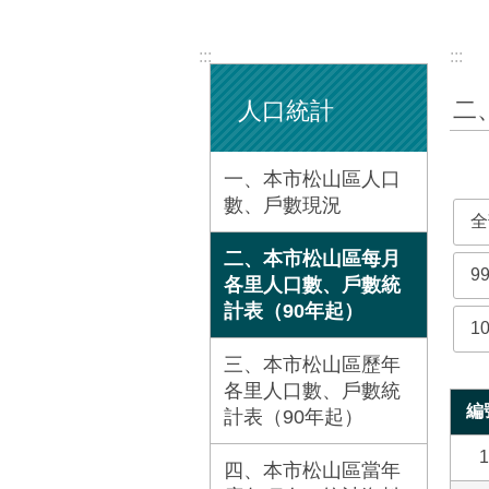
:::
:::
二
人口統計
一、本市松山區人口
數、戶數現況
全
二、本市松山區每月
9
各里人口數、戶數統
計表（90年起）
1
三、本市松山區歷年
各里人口數、戶數統
編
計表（90年起）
1
四、本市松山區當年