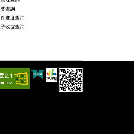
相關查詢
案件進度查詢
電子收據查詢