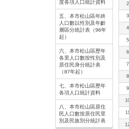
度各項人口統計資料
2
五、本市松山區年終
3
人口數以性別及年齡
4
層區分統計表（96年
起）
5
六、本市松山區歷年
6
各里人口數按性別及
7
原住民身分統計表
（87年起）
8
七、本市松山區歷年
9
各項人口統計資料
1
八、本市松山區原住
1
民人口數按原住民里
別及民族別分統計表
1