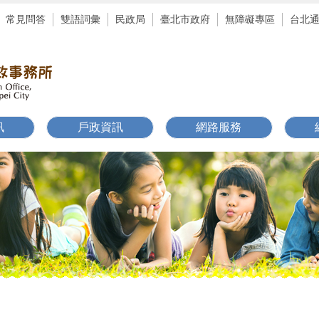
常見問答
雙語詞彙
民政局
臺北市政府
無障礙專區
台北
訊
戶政資訊
網路服務