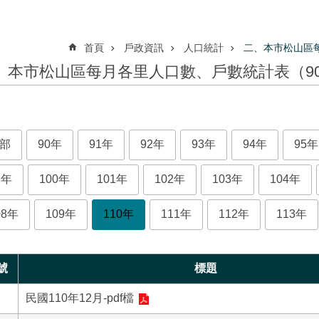
首頁
戶政資訊
人口統計
二、本市松山區
、本市松山區每月各里人口數、戶數統計表（9
部
90年
91年
92年
93年
94年
95年
9年
100年
101年
102年
103年
104年
08年
109年
110年
111年
112年
113年
號
標題
民國110年12月-pdf檔